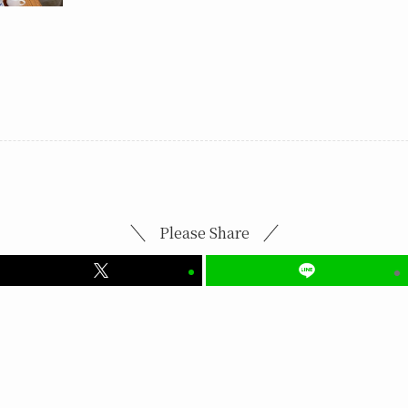
Please Share