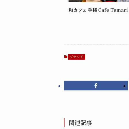
和カフェ 手毬 Cafe Temari
ブランド
関連記事