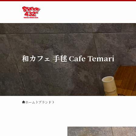
和カフェ 手毬 Cafe Temari
ホーム
ブランド