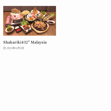
Shakariki432″ Malaysia
2023年6月3日