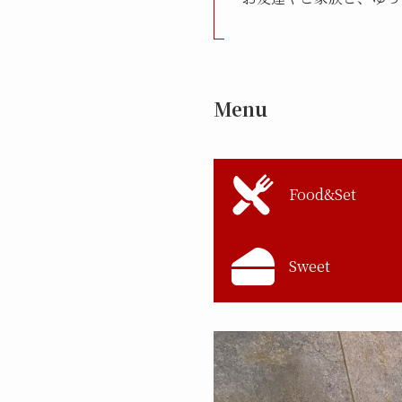
Menu
Food&Set
Sweet