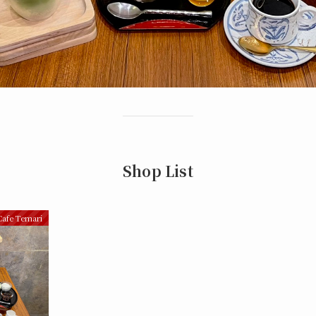
Shop List
fe Temari