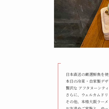
日本直送の厳選鮮魚を使
本日の冷菜・自家製デザ
贅沢な アフタヌーンテ
さらに、ウェルカムドリ
その他、本格大阪ラーメ
お友達やご家族と、ゆっ