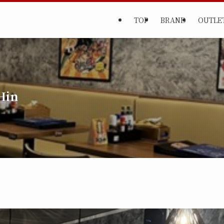
TOP
BRAND
OUTLE
Hin