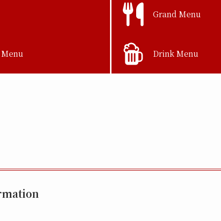
Grand Menu
 Menu
Drink Menu
rmation