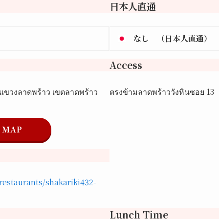
日本人直通
なし （日本人直通）
Access
 แขวงลาดพร้าว เขตลาดพร้าว
ตรงข้ามลาดพร้าววังหินซอย 13
MAP
restaurants/shakariki432-
Lunch Time