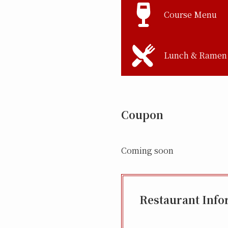
Course Menu
Lunch & Ramen
Coupon
Coming soon
Restaurant Info