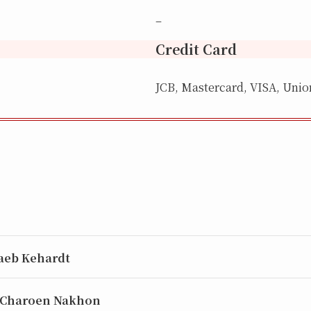
–
Credit Card
JCB, Mastercard, VISA, Uni
aeb Kehardt
 Charoen Nakhon