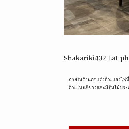
Shakariki432 Lat p
ภายในร้านตกแต่งด้วยแสงไฟที่ใ
ด้วยโทนสีขาวและมีต้นไม้ประดับ