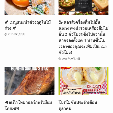
🍂 เมนูแนะนำช่วงฤดูใบไม้
🍶 คอรส์เครื่องดื่มไม่อั้น
ร่วง 🍂
Renewed!รวมเครื่องดื่มไม่
อั้น 2 ชั่วโมง✨ยิ่งไปกว่านั้น
2025年11月7日
หากจองตั้งแต่ 4 ท่านขึ้นไป
เวลาของคุณจะเพิ่มเป็น 2.5
ชั่วโมง!
2025年10月14日
🥩สเต็กโทมาฮอว์กพรีเมียม
โปรโมชั่นประจำเดือน
โดยเชฟ
ตุลาคม