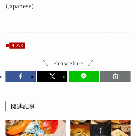
(Japanese)
NEWS
Please Share
関連記事