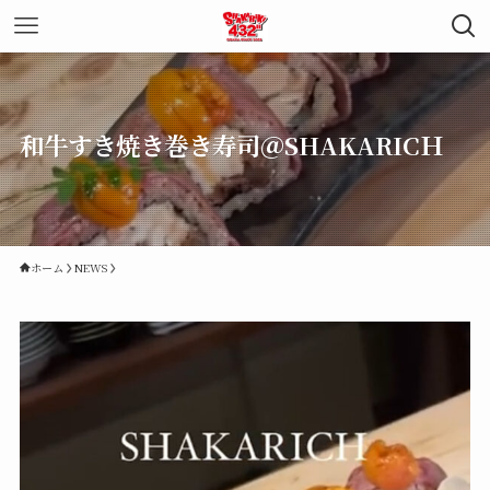
和牛すき焼き巻き寿司＠SHAKARICＨ
ホーム
NEWS