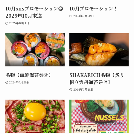
10月snsプロモーション😊
10月プロモーション！
2025年10月末迄
2024年9月28日
2025年10月1日
名物【海鮮海苔巻き】
SHAKARICH名物【炙り
帆立雲丹海苔巻き】
2024年9月28日
2024年9月18日