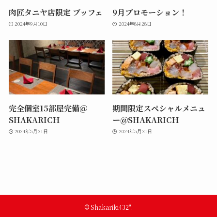
肉匠タニヤ店限定 ブッフェ
9月プロモーション！
2024年9月10日
2024年8月28日
完全個室15部屋完備＠
期間限定スペシャルメニュ
SHAKARICＨ
ー＠SHAKARICＨ
2024年5月31日
2024年5月31日
©
Shakariki432".