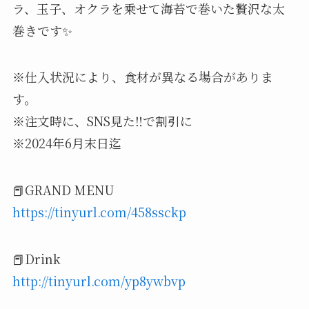
ラ、玉子、オクラを乗せて海苔で巻いた贅沢な太
巻きです✨
※仕入状況により、食材が異なる場合がありま
す。
※注文時に、SNS見た‼で割引に
※2024年6月末日迄
📕GRAND MENU
https://tinyurl.com/458ssckp
📕Drink
http://tinyurl.com/yp8ywbvp