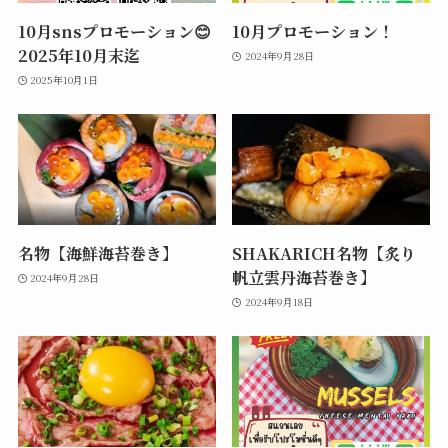
10月snsプロモーション😊
10月プロモーション！
2025年10月末迄
2024年9月28日
2025年10月1日
名物【海鮮海苔巻き】
SHAKARICH名物【炙り
帆立雲丹海苔巻き】
2024年9月28日
2024年9月18日