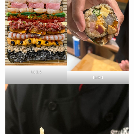
16.0.4
16.0.4