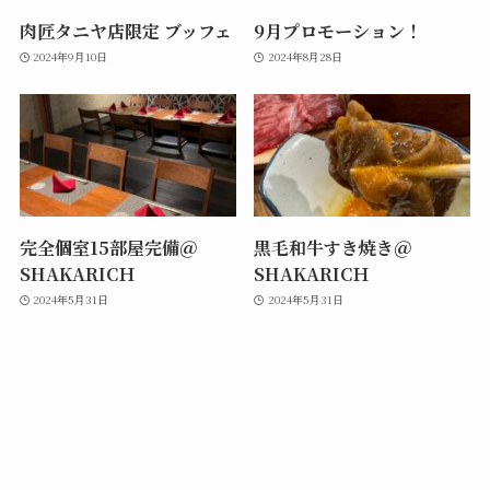
肉匠タニヤ店限定 ブッフェ
9月プロモーション！
2024年9月10日
2024年8月28日
完全個室15部屋完備＠
黒毛和牛すき焼き＠
SHAKARICＨ
SHAKARICＨ
2024年5月31日
2024年5月31日
©
Shakariki432".