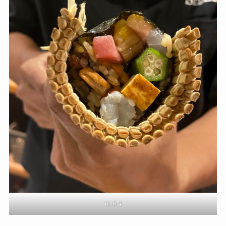
16.0.4