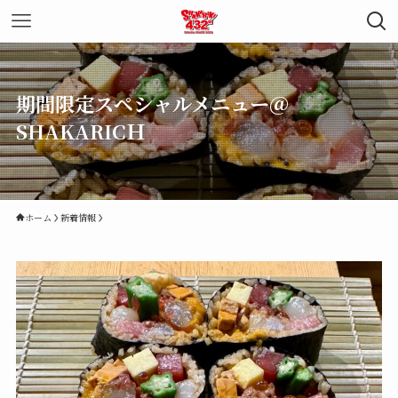
期間限定スペシャルメニュー＠
SHAKARICＨ
ホーム
新着情報