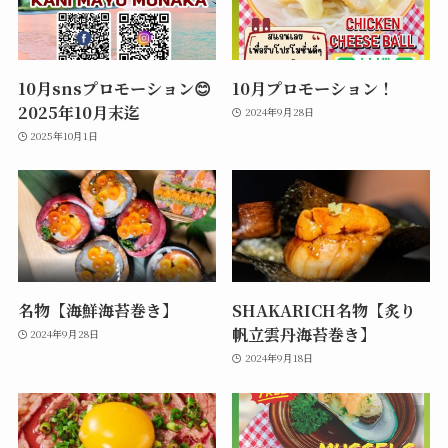
10月snsプロモーション😊
10月プロモーション！
2025年10月末迄
2024年9月28日
2025年10月1日
名物【海鮮海苔巻き】
SHAKARICH名物【炙り
帆立雲丹海苔巻き】
2024年9月28日
2024年9月18日