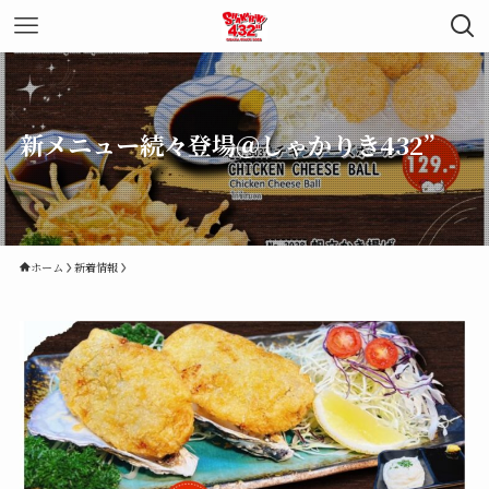
新メニュー続々登場＠しゃかりき432”
ホーム
新着情報