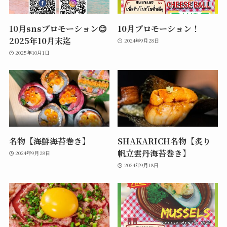
10月snsプロモーション😊
10月プロモーション！
2025年10月末迄
2024年9月28日
2025年10月1日
名物【海鮮海苔巻き】
SHAKARICH名物【炙り
帆立雲丹海苔巻き】
2024年9月28日
2024年9月18日