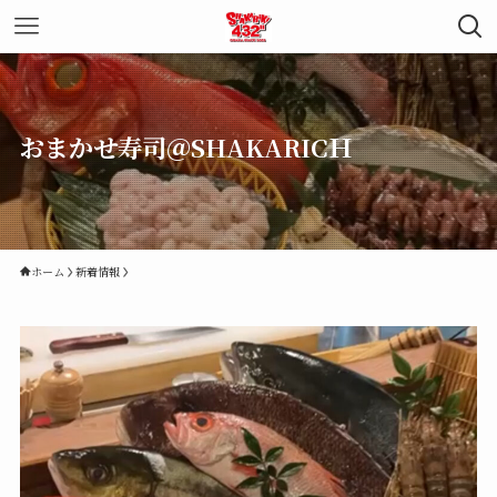
おまかせ寿司＠SHAKARICＨ
ホーム
新着情報